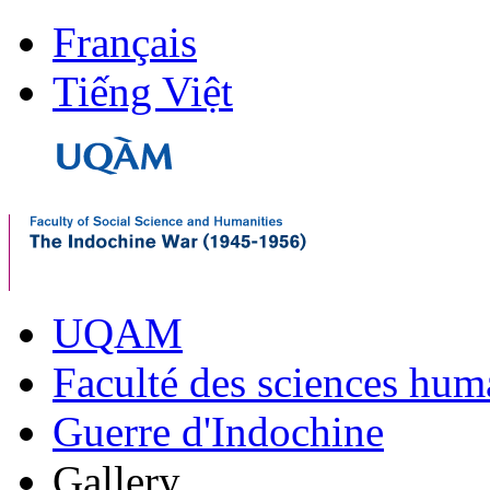
Français
Tiếng Việt
UQAM
Faculté des sciences hum
Guerre d'Indochine
Gallery