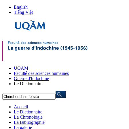
English
Tiếng Việt
UQAM
Faculté des sciences humaines
Guerre d'Indochine
Le Dictionnaire
Accueil
Le Dictionnaire
La Chronologie
La Bibliographie
La galerie