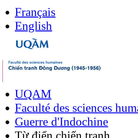
Français
English
UQAM
Faculté des sciences hum
Guerre d'Indochine
Từ điển chiến tranh