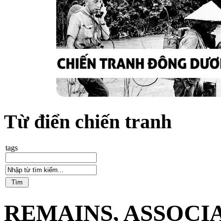
Từ điển chiến tranh
tags
REMAINS, ASSOCI