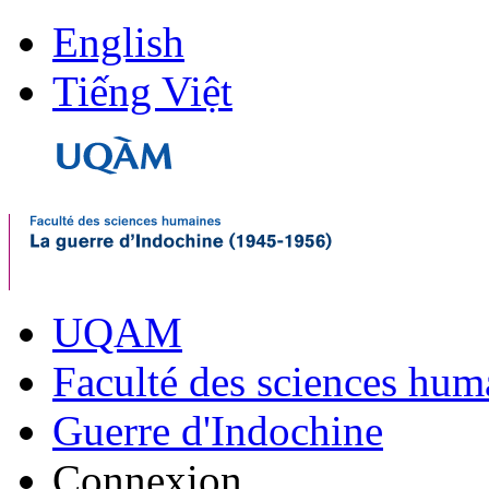
English
Tiếng Việt
UQAM
Faculté des sciences hum
Guerre d'Indochine
Connexion