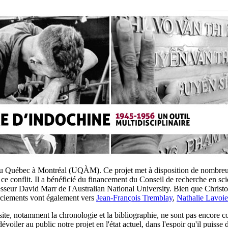
du Québec à Montréal (UQÀM). Ce projet met à disposition de nombreux out
ce conflit. Il a bénéficié du financement du Conseil de recherche en sc
esseur David Marr de l'Australian National University. Bien que Chris
erciements vont également vers
Jean-François Tremblay
,
Nathalie Lavoie
 site, notamment la chronologie et la bibliographie, ne sont pas encore 
voiler au public notre projet en l'état actuel, dans l'espoir qu'il puisse 