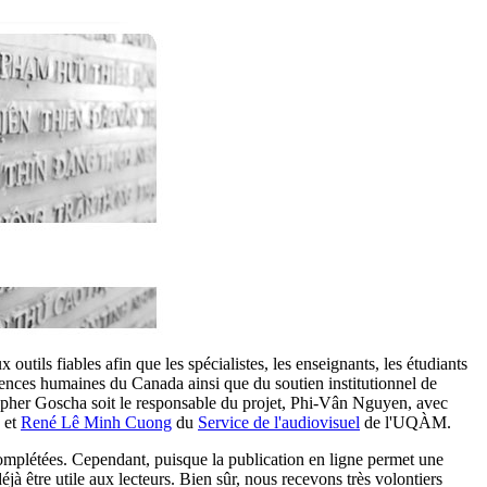
ils fiables afin que les spécialistes, les enseignants, les étudiants
iences humaines du Canada ainsi que du soutien institutionnel de
topher Goscha soit le responsable du projet, Phi-Vân Nguyen, avec
et
René Lê Minh Cuong
du
Service de l'audiovisuel
de l'UQÀM.
complétées. Cependant, puisque la publication en ligne permet une
déjà être utile aux lecteurs. Bien sûr, nous recevons très volontiers