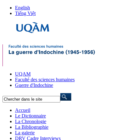
English
Tiếng Việt
UQAM
Faculté des sciences humaines
Guerre d'Indochine
Accueil
Le Dictionnaire
La Chronologie
La Bibliographie
La galerie
DRV Cadre Interviews