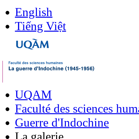
English
Tiếng Việt
UQAM
Faculté des sciences hum
Guerre d'Indochine
La galerie