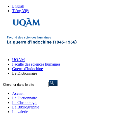
English
Tiếng Việt
UQAM
Faculté des sciences humaines
Guerre d'Indochine
Le Dictionnaire
Accueil
Le Dictionnaire
La Chronologie
La Bibliographie
La galerie