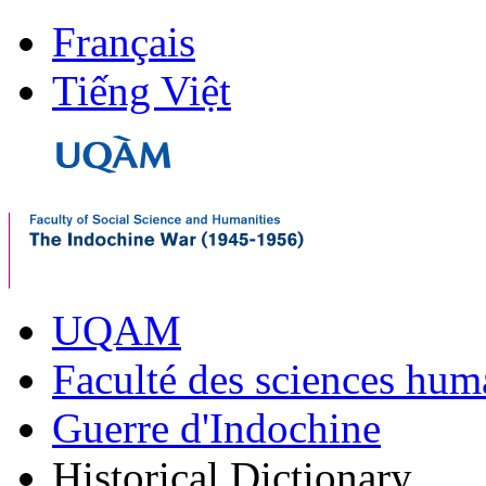
Français
Tiếng Việt
UQAM
Faculté des sciences hum
Guerre d'Indochine
Historical Dictionary