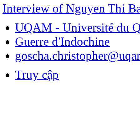
Interview of Nguyen Thi B
UQAM - Université du Q
Guerre d'Indochine
goscha.christopher@uqa
Truy cập